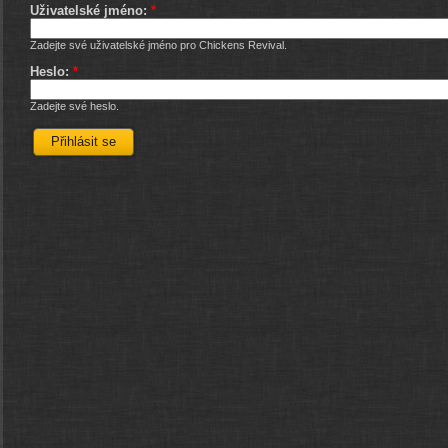
Uživatelské jméno:
*
Zadejte své uživatelské jméno pro Chickens Revival.
Heslo:
*
Zadejte své heslo.