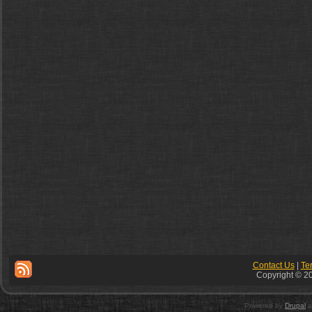
Contact Us
|
Te
Copyright © 20
Powered by
Drupal
a