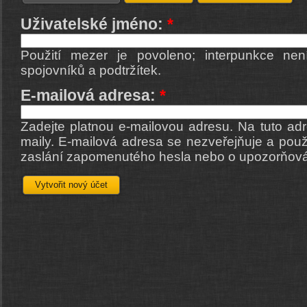
Uživatelské jméno:
*
Použití mezer je povoleno; interpunkce nen
spojovníků a podtržítek.
E-mailová adresa:
*
Zadejte platnou e-mailovou adresu. Na tuto ad
maily. E-mailová adresa se nezveřejňuje a použ
zaslání zapomenutého hesla nebo o upozorňová