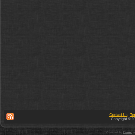
Contact Us
|
Te
Copyright © 20
Powered by
Drupal
a